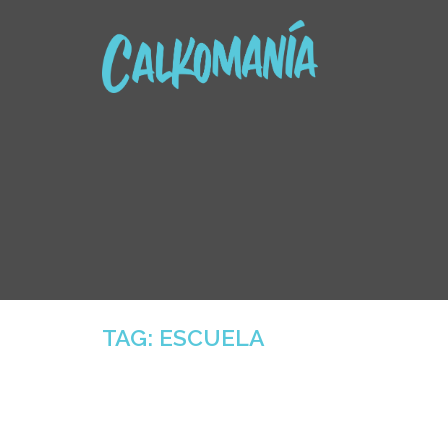
Skip
to
content
TAG:
ESCUELA